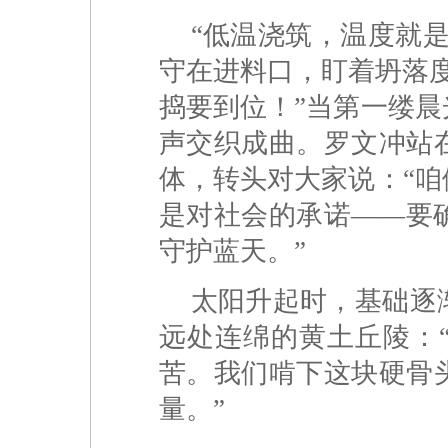
“低温浇筑，温度就
守在进料口，盯着坍落度
捣要到位！”当第一缕
声交织成曲。罗文冲站
体，转头对大家说：“
是对社会的承诺——要
守护蓝天。”
太阳升起时，基础逐
远处连绵的黄土丘陵：
苦。我们啃下这块硬骨
量。”