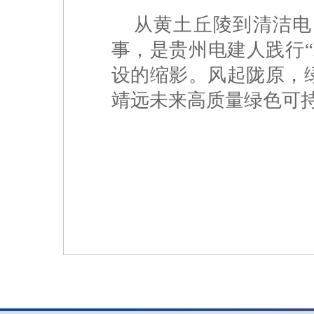
从黄土丘陵到清洁电
事，是贵州电建人践行
设的缩影。风起陇原，
靖远未来高质量绿色可