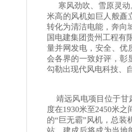
寒风劲吹、雪原灵动
米高的风机如巨人般矗
转化为清洁电能，奔向城
国电建集团贵州工程有限
量并网发电，安全、优
会各界的一致好评，彰
勾勒出现代风电科技、
靖远风电项目位于甘
度在1930米至2450米
的“巨无霸”风机，总装
站，建成后将成为当地