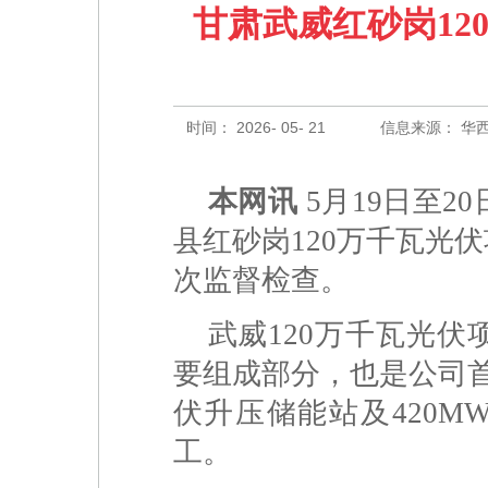
甘肃武威红砂岗1
时间： 2026- 05- 21
信息来源： 华
本网讯
5月19日至
县红砂岗120万千瓦光
次监督检查。
武威120万千瓦光伏
要组成部分，也是公司首
伏升压储能站及420MW
工。