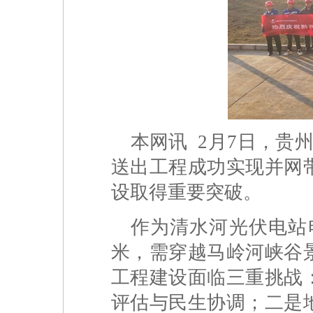
本网讯 2月7日，贵
送出工程成功实现并网
设取得重要突破。
作为清水河光伏电站电
米，需穿越马岭河峡谷
工程建设面临三重挑战
评估与民生协调；二是