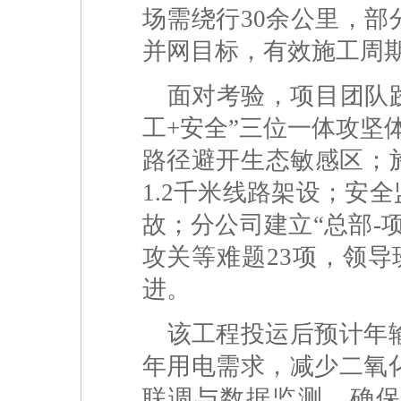
场需绕行30余公里，
并网目标，有效施工周期
面对考验，项目团队践
工+安全”三位一体攻坚
路径避开生态敏感区；
1.2千米线路架设；安
故；分公司建立“总部-
攻关等难题23项，领导
进。
该工程投运后预计年输
年用电需求，减少二氧
联调与数据监测，确保