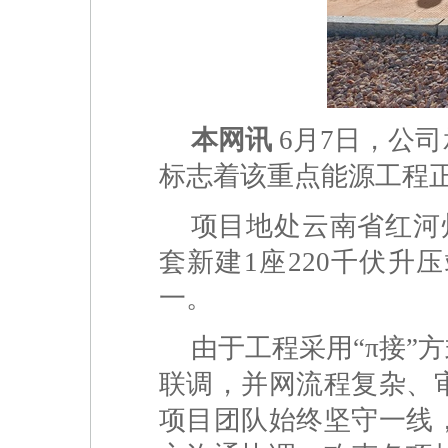
本网讯
6月7日，公
标志着该重点能源工程
项目地处云南省红河
套新建1座220千伏
一。
由于工程采用“π接”
联调，并网流程复杂、
项目团队始终坚守一线