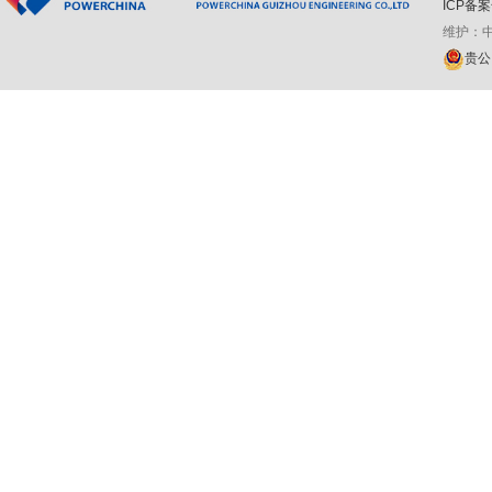
ICP备案
维护：
贵公网