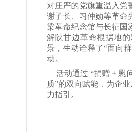
对庄严的党旗重温入党
谢子长、习仲勋等革命
梁革命纪念馆与长征国
解陕甘边革命根据地的
景，生动诠释了“面向
动。
活动通过 “捐赠 + 慰
质”的双向赋能，为企
力指引。