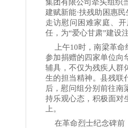
集团有限公司牵头组织
建赋新能·扶残助困惠民
走访慰问困难家庭、开
任，为“爱心甘肃”建设
上午10时，南梁革
参加捐赠的四家单位向
辅具，不仅为残疾人群
生的担当精神。县残联
后，慰问组分别前往南梁
持乐观心态，积极面对
上。
在革命烈士纪念碑前