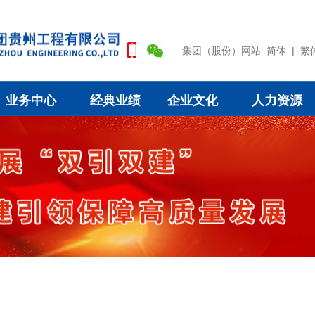
集团（股份）网站
简体
|
繁
业务中心
经典业绩
企业文化
人力资源