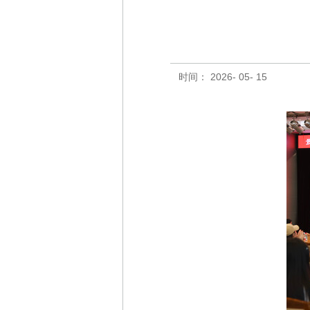
时间： 2026- 05- 15