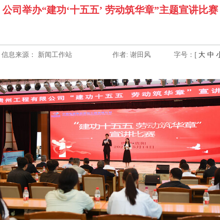
公司举办“建功‘十五五’ 劳动筑华章”主题宣讲比赛
信息来源： 新闻工作站
作者: 谢田风
字号：[
大
中