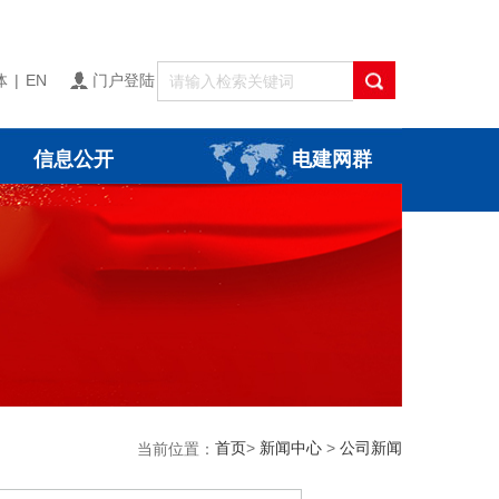
体
|
EN
门户登陆
信息公开
电建网群
首页
>
新闻中心
>
公司新闻
当前位置：