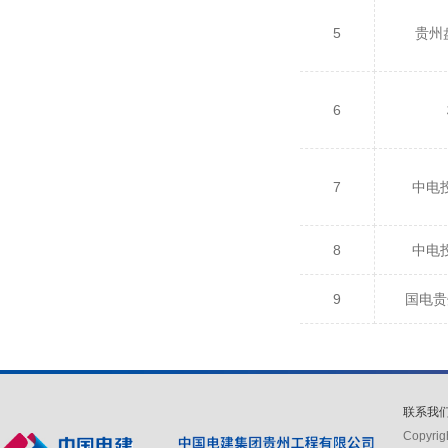
5
贵州
6
7
中电
8
中电
9
国电贵
联系我
Copyr