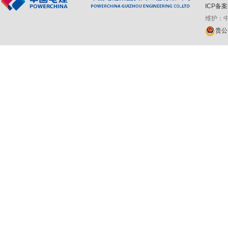
ICP备案
维护：
贵公网