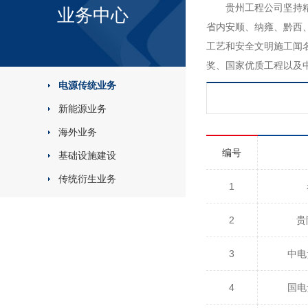
贵州工程公司坚持
业务中心
省内安顺、纳雍、黔西
工艺和安全文明施工闻
奖、国家优质工程以及
电源传统业务
新能源业务
海外业务
编号
基础设施建设
传统衍生业务
1
2
贵
3
中电
4
国电